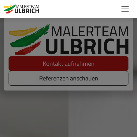
Kontakt aufnehmen
Referenzen anschauen