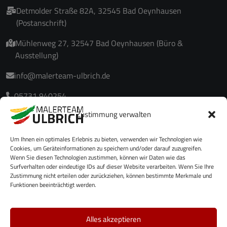
Detmolder Straße 82A, 32545 Bad Oeynhausen
(Postanschrift)
Mühlenweg 27, 32547 Bad Oeynhausen (Büro &
Ausstellung)
info@malerteam-ulbrich.de
05731 940254
Zustimmung verwalten
05731 940255
Um Ihnen ein optimales Erlebnis zu bieten, verwenden wir Technologien wie
Cookies, um Geräteinformationen zu speichern und/oder darauf zuzugreifen.
Wenn Sie diesen Technologien zustimmen, können wir Daten wie das
Surfverhalten oder eindeutige IDs auf dieser Website verarbeiten. Wenn Sie Ihre
Zustimmung nicht erteilen oder zurückziehen, können bestimmte Merkmale und
Funktionen beeinträchtigt werden.
Alles akzeptieren