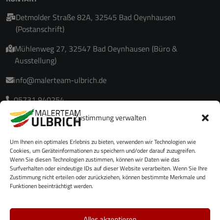
Detmolder Straße 82A, 32545 Bad Oeynhausen
(Postanschrift)
Mühlenweg 27, 32547 Bad Oeynhausen (Büro &
Ausstellung)
info@malerteam-ulbrich.de
05731 940254
Zustimmung verwalten
05731 940255
Um Ihnen ein optimales Erlebnis zu bieten, verwenden wir Technologien wie
Cookies, um Geräteinformationen zu speichern und/oder darauf zuzugreifen.
Wenn Sie diesen Technologien zustimmen, können wir Daten wie das
Surfverhalten oder eindeutige IDs auf dieser Website verarbeiten. Wenn Sie Ihre
Zustimmung nicht erteilen oder zurückziehen, können bestimmte Merkmale und
Funktionen beeinträchtigt werden.
Alles akzeptieren